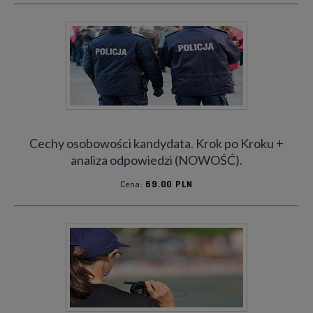
REGULAMIN
POLITYKA PRYWATNOŚCI
POLITYKA COOKIES
Cechy osobowości kandydata. Krok po Kroku +
analiza odpowiedzi (NOWOŚĆ).
Cena:
69.00 PLN