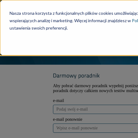
Nasza strona korzysta z funkcjonalnych plików cookies umożliwiając
wspierających analizę i marketing. Więcej informacji znajdziesz w
Pol
ustawienia swoich preferencji.
Aby pobrać darmowy poradnik wypełnij poniższ
poradnik dotyczy całkiem nowych testów multisel
e-mail
e-mail ponownie