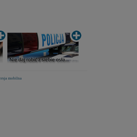
rsja mobilna