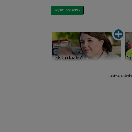
testymultise